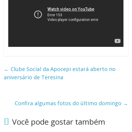
←
Clube Social da Apocepi estará aberto no
aniversário de Teresina
Confira algumas fotos do último domingo
→
Você pode gostar também