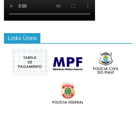
Links Úteis