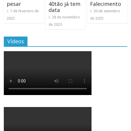
pesar
40tão já tem
Falecimento
data
7 de fevereiro de
30 de setembro
28 de novembro
2022
de 2025
de 2023
Vídeos