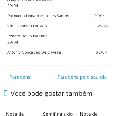
29/04
Raimundo Nonato Marques Santos 29/04
Vilmar Batista Furtado 29/04
Renato De Sousa Lima
29/04
Antônio Gonçalves De Oliveira 30/04
←
Parabéns!
Parabéns pelo seu dia
→
Você pode gostar também
Nota de
Semifinais do
Nota de