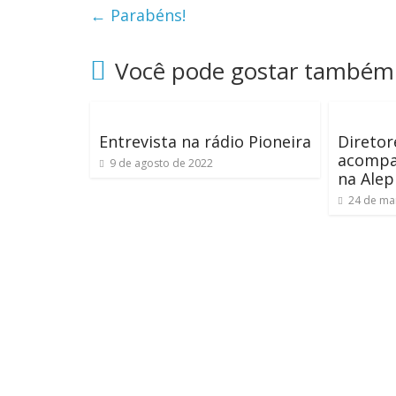
←
Parabéns!
Você pode gostar também
Entrevista na rádio Pioneira
Diretor
acompa
9 de agosto de 2022
na Alep
24 de ma