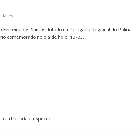
icidades
 Ferreira dos Santos, lotado na Delegacia Regional do Polícia
sário comemorado no dia de hoje, 13/03.
a a diretoria da Apocepi.