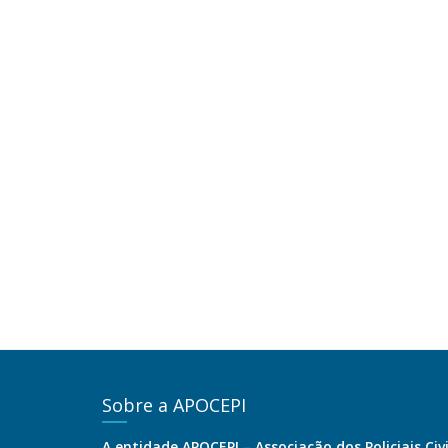
Sobre a APOCEPI
A entidade APOCEPI – Associação dos Policiais Civ