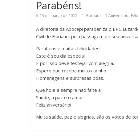
Parabéns!
,
13 de março de 2022
Barbara
Aniversário
Fel
A diretoria da Apocepi parabeniza o EPC Luzardo
Civil de Floriano, pela passagem de seu aniver
Parabéns e muitas felicidades!
Este é seu dia especial
E por isso deve festejar com alegria.
Espero que receba muito carinho
Homenagens e surpresas boas.
Que hoje e sempre não falte a
Saúde, a paz e o amor.
Feliz aniversário!
Muita saúde, paz e alegrias, são os votos de tod