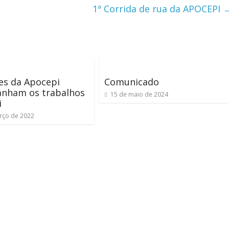
1ª Corrida de rua da APOCEPI
es da Apocepi
Comunicado
nham os trabalhos
15 de maio de 2024
i
rço de 2022