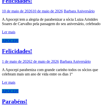
Felicidades!
10 de maio de 2026
10 de maio de 2026
Barbara
Aniversário
A Apocepi tem a alegria de parabenizar a sócia Luiza Aristides
Soares de Carvalho pela passagem do seu aniversário, celebrado
Ler mais
APOCEPI
Felicidades!
1 de maio de 2026
2 de maio de 2026
Barbara
Aniversário
A Apocepi parabeniza com grande carinho todos os sócios que
celebram mais um ano de vida entre os dias 1º
Ler mais
APOCEPI
Parabéns!