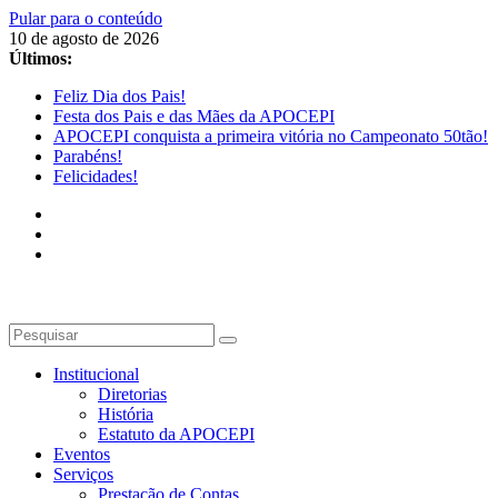
Pular para o conteúdo
10 de agosto de 2026
Últimos:
Feliz Dia dos Pais!
Festa dos Pais e das Mães da APOCEPI
APOCEPI conquista a primeira vitória no Campeonato 50tão!
Parabéns!
Felicidades!
Institucional
Diretorias
História
Estatuto da APOCEPI
Eventos
Serviços
Prestação de Contas