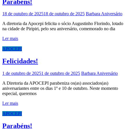
Parabéns!
18 de outubro de 2025
18 de outubro de 2025
Barbara
Aniversário
A diretoria da Apocepi felicita o sócio Augustinho Florindo, lotado
na cidade de Piripiri, pelo seu aniversário, comemorado no dia
Ler mais
APOCEPI
Felicidades!
1 de outubro de 2025
1 de outubro de 2025
Barbara
Aniversário
A Diretoria da APOCEPI parabeniza os(as) associados(as)
aniversariantes entre os dias 1º e 10 de outubro. Neste momento
especial, queremos
Ler mais
APOCEPI
Parabéns!