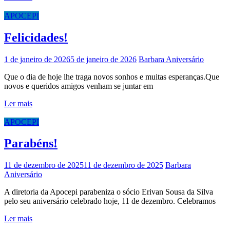
APOCEPI
Felicidades!
1 de janeiro de 2026
5 de janeiro de 2026
Barbara
Aniversário
Que o dia de hoje lhe traga novos sonhos e muitas esperanças.Que
novos e queridos amigos venham se juntar em
Ler mais
APOCEPI
Parabéns!
11 de dezembro de 2025
11 de dezembro de 2025
Barbara
Aniversário
A diretoria da Apocepi parabeniza o sócio Erivan Sousa da Silva
pelo seu aniversário celebrado hoje, 11 de dezembro. Celebramos
Ler mais