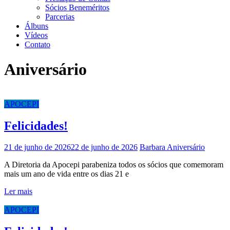
Sócios Beneméritos
Parcerias
Álbuns
Vídeos
Contato
Aniversário
APOCEPI
Felicidades!
21 de junho de 2026
22 de junho de 2026
Barbara
Aniversário
A Diretoria da Apocepi parabeniza todos os sócios que comemoram
mais um ano de vida entre os dias 21 e
Ler mais
APOCEPI