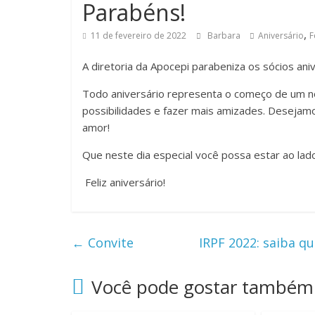
Parabéns!
,
11 de fevereiro de 2022
Barbara
Aniversário
F
A diretoria da Apocepi parabeniza os sócios ani
Todo aniversário representa o começo de um no
possibilidades e fazer mais amizades. Desejamos
amor!
Que neste dia especial você possa estar ao l
Feliz aniversário!
←
Convite
IRPF 2022: saiba 
Você pode gostar também