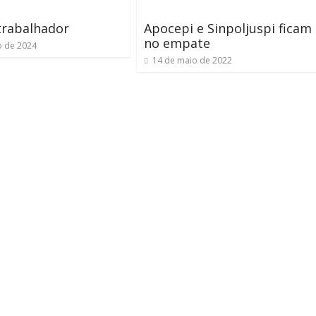
trabalhador
Apocepi e Sinpoljuspi ficam
no empate
o de 2024
14 de maio de 2022