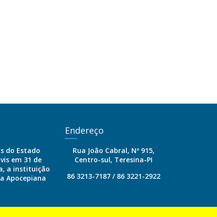
Endereço
is do Estado
Rua João Cabral, Nº 915,
ivis em 31 de
Centro-sul, Teresina-PI
, a instituição
86 3213-7187 / 86 3221-2922
ia Apocepiana