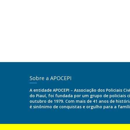
Sobre a APOCEPI
A entidade APOCEPI – Associação dos Policiais Civ
do Piauí, foi fundada por um grupo de policiais c
outubro de 1979. Com mais de 41 anos de história
é sinônimo de conquistas e orgulho para a famíl