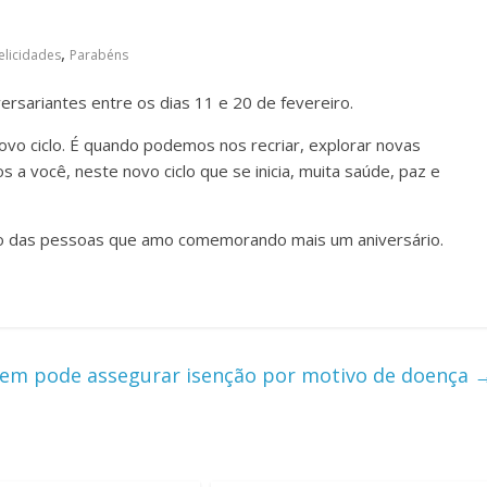
,
elicidades
Parabéns
versariantes entre os dias 11 e 20 de fevereiro.
vo ciclo. É quando podemos nos recriar, explorar novas
 a você, neste novo ciclo que se inicia, muita saúde, paz e
ado das pessoas que amo comemorando mais um aniversário.
quem pode assegurar isenção por motivo de doença