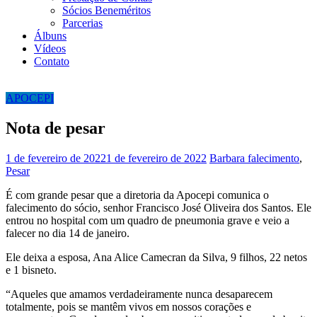
Sócios Beneméritos
Parcerias
Álbuns
Vídeos
Contato
APOCEPI
Nota de pesar
1 de fevereiro de 2022
1 de fevereiro de 2022
Barbara
falecimento
,
Pesar
É com grande pesar que a diretoria da Apocepi comunica o
falecimento do sócio, senhor Francisco José Oliveira dos Santos. Ele
entrou no hospital com um quadro de pneumonia grave e veio a
falecer no dia 14 de janeiro.
Ele deixa a esposa, Ana Alice Camecran da Silva, 9 filhos, 22 netos
e 1 bisneto.
“Aqueles que amamos verdadeiramente nunca desaparecem
totalmente, pois se mantêm vivos em nossos corações e