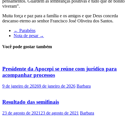
pensamentos. Guardem as lembranças positivas e tudo que de bonito
viveram”.
Muita força e paz para a família e os amigos e que Deus conceda
descanso eterno ao senhor Francisco José Oliveira dos Santos.
←
Parabéns
Nota de pesar
→
Você pode gostar também
Presidente da Apocepi se reúne com jurídico para
acompanhar processos
9 de janeiro de 2026
9 de janeiro de 2026
Barbara
Resultado das semifinais
23 de agosto de 2021
23 de agosto de 2021
Barbara