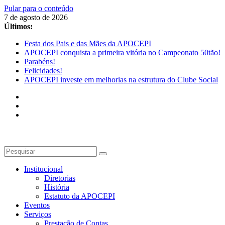
Pular para o conteúdo
7 de agosto de 2026
Últimos:
Festa dos Pais e das Mães da APOCEPI
APOCEPI conquista a primeira vitória no Campeonato 50tão!
Parabéns!
Felicidades!
APOCEPI investe em melhorias na estrutura do Clube Social
Institucional
Diretorias
História
Estatuto da APOCEPI
Eventos
Serviços
Prestação de Contas