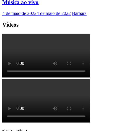
Música ao vivo
4 de maio de 2022
4 de maio de 2022
Barbara
Vídeos