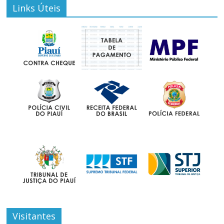
Links Úteis
Visitantes