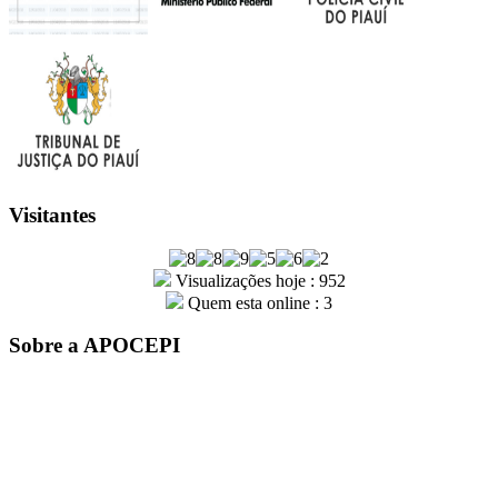
Visitantes
Visualizações hoje : 952
Quem esta online : 3
Sobre a APOCEPI
A entidade APOCEPI – Associação dos Policiais Civis do
Estado do Piauí, foi fundada por um grupo de policiais civis em
31 de outubro de 1979. Com mais de 41 anos de história, a
instituição é sinônimo de conquistas e orgulho para a família
Apocepiana