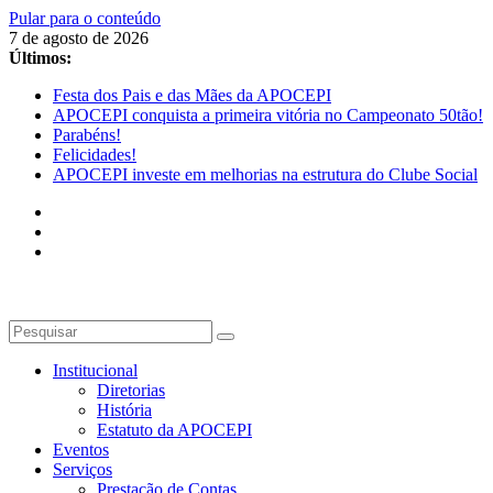
Pular para o conteúdo
7 de agosto de 2026
Últimos:
Festa dos Pais e das Mães da APOCEPI
APOCEPI conquista a primeira vitória no Campeonato 50tão!
Parabéns!
Felicidades!
APOCEPI investe em melhorias na estrutura do Clube Social
Institucional
Diretorias
História
Estatuto da APOCEPI
Eventos
Serviços
Prestação de Contas