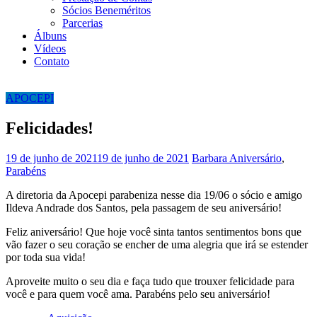
Sócios Beneméritos
Parcerias
Álbuns
Vídeos
Contato
APOCEPI
Felicidades!
19 de junho de 2021
19 de junho de 2021
Barbara
Aniversário
,
Parabéns
A diretoria da Apocepi parabeniza nesse dia 19/06 o sócio e amigo
Ildeva Andrade dos Santos, pela passagem de seu aniversário!
Feliz aniversário! Que hoje você sinta tantos sentimentos bons que
vão fazer o seu coração se encher de uma alegria que irá se estender
por toda sua vida!
Aproveite muito o seu dia e faça tudo que trouxer felicidade para
você e para quem você ama. Parabéns pelo seu aniversário!