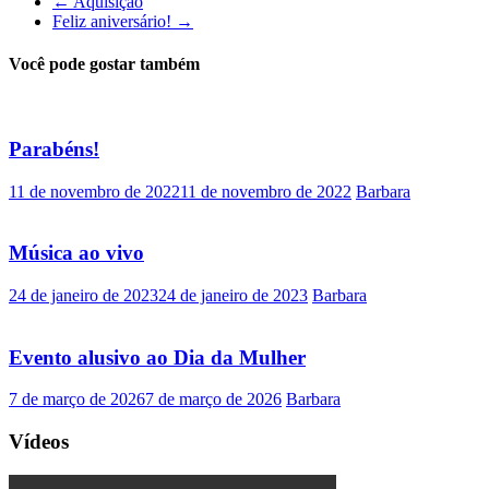
←
Aquisição
Feliz aniversário!
→
Você pode gostar também
Parabéns!
11 de novembro de 2022
11 de novembro de 2022
Barbara
Música ao vivo
24 de janeiro de 2023
24 de janeiro de 2023
Barbara
Evento alusivo ao Dia da Mulher
7 de março de 2026
7 de março de 2026
Barbara
Vídeos