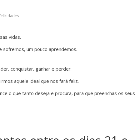
Felicidades
sas vidas.
ue sofremos, um pouco aprendemos.
er, conquistar, ganhar e perder.
mos aquele ideal que nos fará feliz.
ce o que tanto deseja e procura, para que preenchas os seus