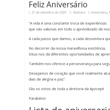
Feliz Aniversário
,
21 de setembro de 2020
Barbara
Aniversário
“A vida é uma constante troca de experiências
que são valiosas em todo o aprendizado de nos
A cada passo que damos, a cada desventura q
No decorrer da nossa maravilhosa existência,
Deus nos dá diferentes oportunidades de aprend
Também nos oferece a perseverança para seguir
Desejamos de coração que você realmente alcan
dias de alegria e paz”.
São os votos de toda a diretoria da Apocepi!
Parabéns!