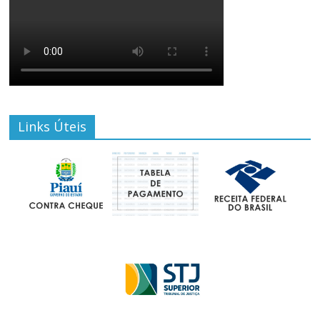
Links Úteis