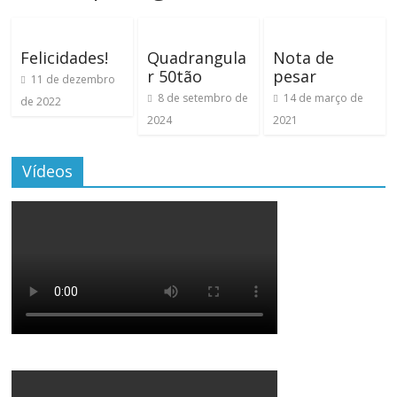
Felicidades!
Quadrangula
Nota de
r 50tão
pesar
11 de dezembro
8 de setembro de
14 de março de
de 2022
2024
2021
Vídeos