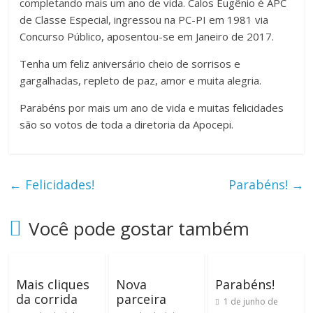
completando mais um ano de vida. Calos Eugênio é APC
de Classe Especial, ingressou na PC-PI em 1981 via
Concurso Público, aposentou-se em Janeiro de 2017.
Tenha um feliz aniversário cheio de sorrisos e
gargalhadas, repleto de paz, amor e muita alegria.
Parabéns por mais um ano de vida e muitas felicidades
são so votos de toda a diretoria da Apocepi.
←
Felicidades!
Parabéns!
→
Você pode gostar também
Mais cliques
Nova
Parabéns!
da corrida
parceira
1 de junho de