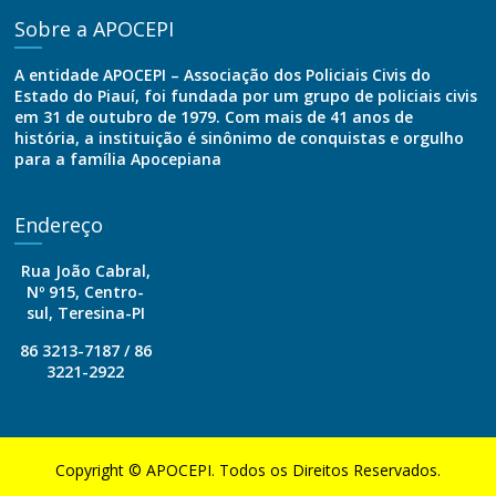
Sobre a APOCEPI
A entidade APOCEPI – Associação dos Policiais Civis do
Estado do Piauí, foi fundada por um grupo de policiais civis
em 31 de outubro de 1979. Com mais de 41 anos de
história, a instituição é sinônimo de conquistas e orgulho
para a família Apocepiana
Endereço
Rua João Cabral,
Nº 915, Centro-
sul, Teresina-PI
86 3213-7187 / 86
3221-2922
Copyright © APOCEPI. Todos os Direitos Reservados.