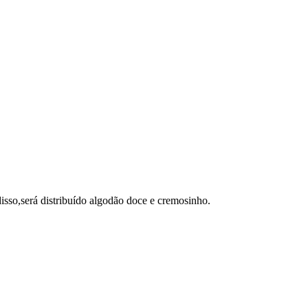
disso,será distribuído algodão doce e cremosinho.