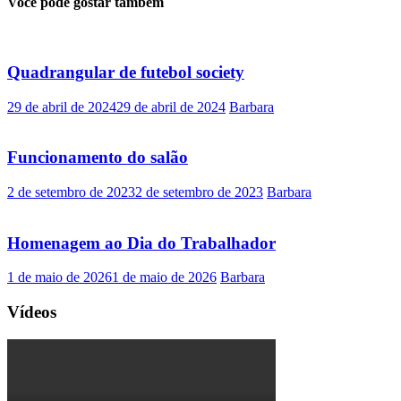
Você pode gostar também
Quadrangular de futebol society
29 de abril de 2024
29 de abril de 2024
Barbara
Funcionamento do salão
2 de setembro de 2023
2 de setembro de 2023
Barbara
Homenagem ao Dia do Trabalhador
1 de maio de 2026
1 de maio de 2026
Barbara
Vídeos