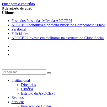
Pular para o conteúdo
8 de agosto de 2026
Últimos:
Festa dos Pais e das Mães da APOCEPI
APOCEPI conquista a primeira vitória no Campeonato 50tão!
Parabéns!
Felicidades!
APOCEPI investe em melhorias na estrutura do Clube Social
Institucional
Diretorias
História
Estatuto da APOCEPI
Eventos
Serviços
Prestação de Contas