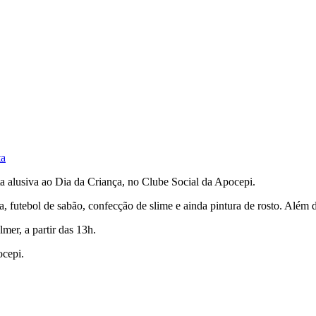
ta
ta alusiva ao Dia da Criança, no Clube Social da Apocepi.
a, futebol de sabão, confecção de slime e ainda pintura de rosto. Além 
mer, a partir das 13h.
ocepi.