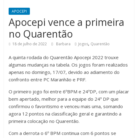
APOCEPI
Apocepi vence a primeira
no Quarentão
,
18 de julho de 2022
Barbara
Jogos
Quarentão
A quinta rodada do Quarentão Apocepi 2022 trouxe
algumas mudanças na tabela. Os jogos foram realizados
apenas no domingo, 17/07, devido ao adiamento do
confronto entre PC Maranhão e PRF.
O primeiro jogo foi entre 6ºBPM e 24ºDP, com um placar
bem apertado, melhor para a equipe do 24º DP que
confirmou o favoritismo e venceu mais uma, somando
agora 12 pontos na classificação geral e garantindo a
primeira colocação no Quarentão.
Com a derrota o 6º BPM continua com 6 pontos se