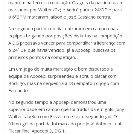
mantém na terceira colocação. Os gols da partida foram
marcados por Walter (2x) e André para o 24ºDP e para
o 6ºBPM marcaram Jailson e José Cassiano contra.
Na segunda partida do dia, entraram em campo duas
equipes brigando por posições distintas na competição.
A DG precisava vencer para compartilhar a liderança com
o 24º DP que havia vencido, já a Apocepi buscava os
primeiros pontos na competição.
Em um jogo de muita marcação e bem disputado a
equipe da Apocepi surpreendeu e abriu o placar com
Rodrigo, mas na sequencia a DG empatou o jogo com
Fernando.
No segundo tempo a Apocepi demonstrou uma
superioridade em campo que foi traduzida em gols. Jony
Walter tabelou com Eriverton e fez o segundo gol. O
último gol da partida foi marcado por José Antonio Leal.
Placar final Apocepi 3, DG 1.