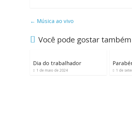
←
Música ao vivo
Você pode gostar também
Dia do trabalhador
Parabé
1 de maio de 2024
1 de set