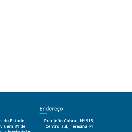
Endereço
is do Estado
Rua João Cabral, Nº 915,
ivis em 31 de
Centro-sul, Teresina-PI
, a instituição