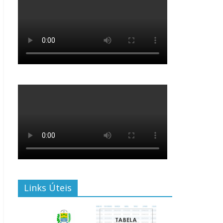
Links Úteis