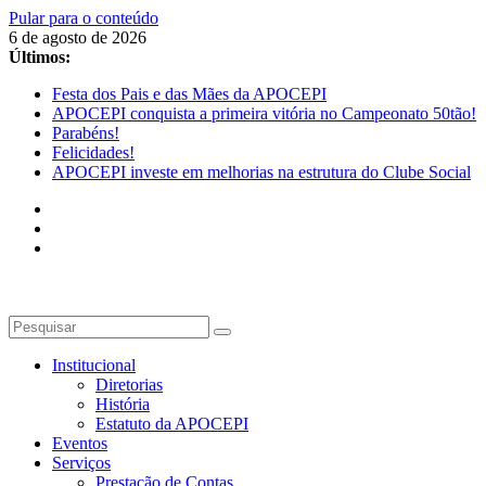
Pular para o conteúdo
6 de agosto de 2026
Últimos:
Festa dos Pais e das Mães da APOCEPI
APOCEPI conquista a primeira vitória no Campeonato 50tão!
Parabéns!
Felicidades!
APOCEPI investe em melhorias na estrutura do Clube Social
Institucional
Diretorias
História
Estatuto da APOCEPI
Eventos
Serviços
Prestação de Contas