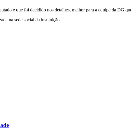
putado e que foi decidido nos detalhes, melhor para a equipe da DG que
da na sede social da instituição.
dade