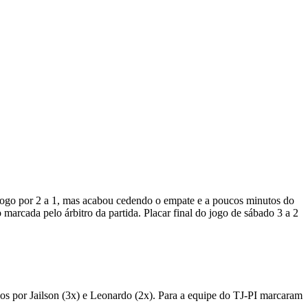
jogo por 2 a 1, mas acabou cedendo o empate e a poucos minutos do
marcada pelo árbitro da partida. Placar final do jogo de sábado 3 a 2
s por Jailson (3x) e Leonardo (2x). Para a equipe do TJ-PI marcaram