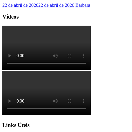
22 de abril de 2026
22 de abril de 2026
Barbara
Vídeos
Links Úteis