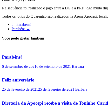
Na sequência foi realizado o jogo entre a DG e a PRF, jogo muito dis
Todos os jogos do Quarentão são realizados na Arena Apocepi, localiza
←
Parabéns!
Parabéns
→
Você pode gostar também
Parabéns!
6 de setembro de 2021
6 de setembro de 2021
Barbara
Feliz aniversário
25 de fevereiro de 2021
25 de fevereiro de 2021
Barbara
Diretoria da Apocepi recebe a visita de Toninho Cari