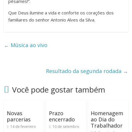
pêsames!”.
Que Deus ilumine a vida e conforte os corações dos
familiares do senhor Antonio Alves da Silva.
←
Música ao vivo
Resultado da segunda rodada
→
Você pode gostar também
Novas
Prazo
Homenagem
parcerias
encerrado
ao Dia do
Trabalhador
14 de fevereiro
10 de setembro