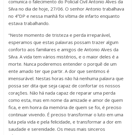
comunica o falecimento do Policial Civil Antonio Alves da
Silva no dia de hoje, 27/06. O senhor Antonio trabalhava
no 4ºDP e nessa manhã foi vítima de infarto enquanto
estava trabalhando.
“Neste momento de tristeza e perda irreparável,
esperamos que estas palavras possam trazer algum
conforto aos familiares e amigos de Antonio Alves da
Silva. A vida tem vários mistérios, e o maior deles é a
morte. Nunca poderemos entender o porquê de um
ente amado ter que partir. A dor que sentimos é
imensurável. Nestas horas não há nenhuma palavra que
possa ser dita que seja capaz de confortar os nossos
corações. Não há nada capaz de reparar uma perda
como esta, mas em nome da amizade e amor de quem
fica, e em honra da memória de quem se foi, é preciso
continuar vivendo. É preciso transformar o luto em uma
luta pela vida e pela felicidade, e transformar a dor em
saudade e serenidade. Os meus mais sinceros