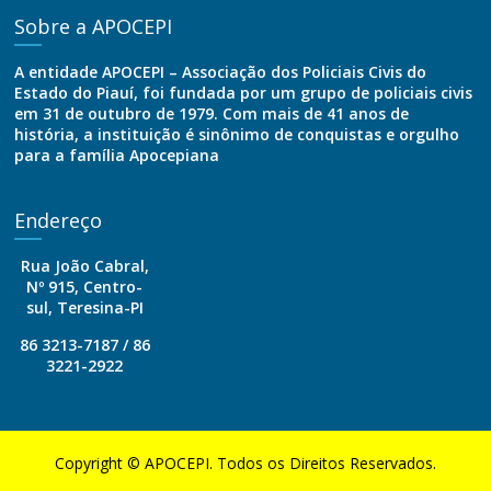
Sobre a APOCEPI
A entidade APOCEPI – Associação dos Policiais Civis do
Estado do Piauí, foi fundada por um grupo de policiais civis
em 31 de outubro de 1979. Com mais de 41 anos de
história, a instituição é sinônimo de conquistas e orgulho
para a família Apocepiana
Endereço
Rua João Cabral,
Nº 915, Centro-
sul, Teresina-PI
86 3213-7187 / 86
3221-2922
Copyright © APOCEPI. Todos os Direitos Reservados.