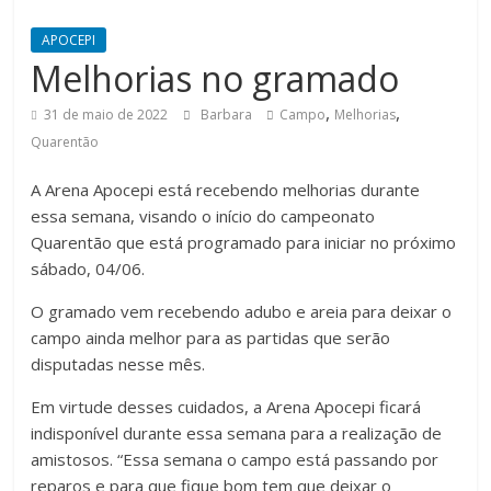
APOCEPI
Melhorias no gramado
,
,
31 de maio de 2022
Barbara
Campo
Melhorias
Quarentão
A Arena Apocepi está recebendo melhorias durante
essa semana, visando o início do campeonato
Quarentão que está programado para iniciar no próximo
sábado, 04/06.
O gramado vem recebendo adubo e areia para deixar o
campo ainda melhor para as partidas que serão
disputadas nesse mês.
Em virtude desses cuidados, a Arena Apocepi ficará
indisponível durante essa semana para a realização de
amistosos. “Essa semana o campo está passando por
reparos e para que fique bom tem que deixar o