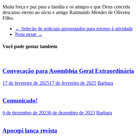
Muita força e paz para a família e os amigos e que Deus conceda
descanso eterno ao sócio e amigo Raimundo Mendes de Oliveira
Filho.
←
Seleção de policiais aposentados para retorno à atividade
Nota pesar
→
Você pode gostar também
Convocação para Assembleia Geral Extraordinária
17 de fevereiro de 2025
17 de fevereiro de 2025
Barbara
Comunicado!
6 de dezembro de 2023
6 de dezembro de 2023
Barbara
Apocepi lança revista