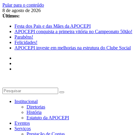
Pular para o conteúdo
8 de agosto de 2026
Últimos:
Festa dos Pais e das Mães da APOCEPI
APOCEPI conquista a primeira vitória no Campeonato 50tão!
Parabéns!
Felicidades!
APOCEPI investe em melhorias na estrutura do Clube Social
Institucional
Diretorias
História
Estatuto da APOCEPI
Eventos
Serviços
Prestação de Contas