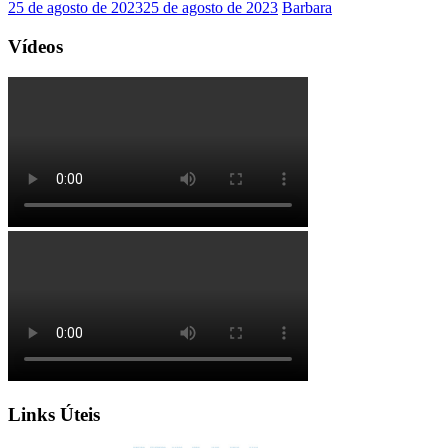
25 de agosto de 2023
25 de agosto de 2023
Barbara
Vídeos
Links Úteis