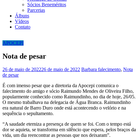
Sócios Beneméritos
Parcerias
Álbuns
Vídeos
Contato
APOCEPI
Nota de pesar
26 de maio de 2022
26 de maio de 2022
Barbara
falecimento
,
Nota
de pesar
É com imenso pesar que a diretoria da Apocepi comunica o
falecimento do amigo e sócio Raimundo Mendes de Oliveira Filho,
popularmente conhecido como Raimundinho, no dia de hoje, 26/05.
O mesmo trabalhava na delegacia de Água Branca. Raimundinho
era natural de Barro Duro onde está acontecendo o velório e na
sequência o sepultamento.
“A saudade eterniza a presença de quem se foi. Com o tempo está
dor se aquieta, se transforma em silêncio que espera, pelos braços da
vida, um dia reencontrar as pessoas que nos deixaram”.