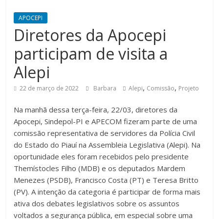
APOCEPI
Diretores da Apocepi
participam de visita a
Alepi
,
,
22 de março de 2022
Barbara
Alepi
Comissão
Projeto
Na manhã dessa terça-feira, 22/03, diretores da
Apocepi, Sindepol-PI e APECOM fizeram parte de uma
comissão representativa de servidores da Polícia Civil
do Estado do Piauí na Assembleia Legislativa (Alepi). Na
oportunidade eles foram recebidos pelo presidente
Themístocles Filho (MDB) e os deputados Mardem
Menezes (PSDB), Francisco Costa (PT) e Teresa Britto
(PV). A intenção da categoria é participar de forma mais
ativa dos debates legislativos sobre os assuntos
voltados a segurança pública, em especial sobre uma