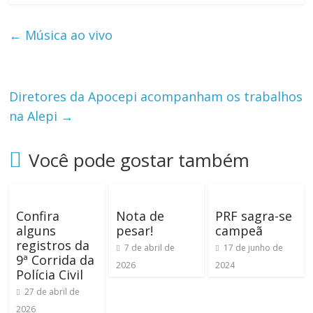
←
Música ao vivo
Diretores da Apocepi acompanham os trabalhos
na Alepi
→
Você pode gostar também
Confira
Nota de
PRF sagra-se
alguns
pesar!
campeã
registros da
7 de abril de
17 de junho de
9ª Corrida da
2026
2024
Polícia Civil
27 de abril de
2026