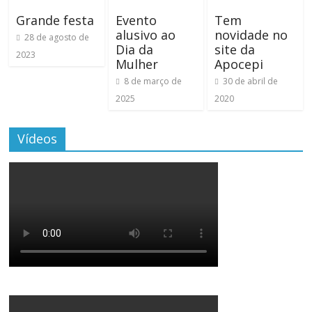
Grande festa
Evento
Tem
alusivo ao
novidade no
28 de agosto de
Dia da
site da
2023
Mulher
Apocepi
8 de março de
30 de abril de
2025
2020
Vídeos