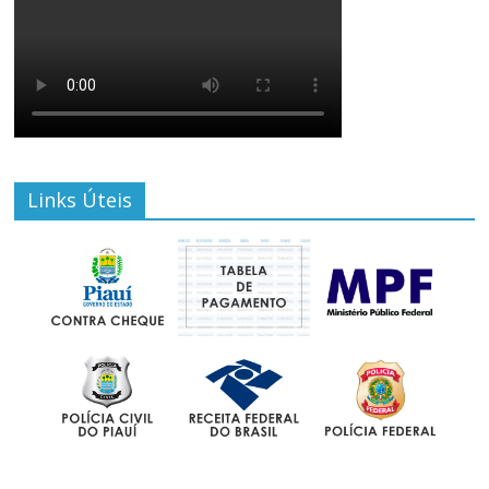
Links Úteis