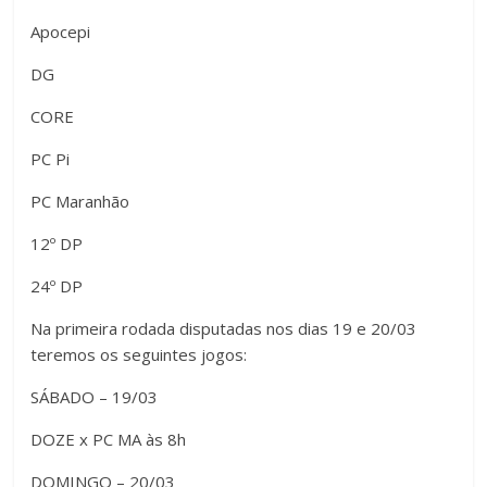
Apocepi
DG
CORE
PC Pi
PC Maranhão
12º DP
24º DP
Na primeira rodada disputadas nos dias 19 e 20/03
teremos os seguintes jogos:
SÁBADO – 19/03
DOZE x PC MA às 8h
DOMINGO – 20/03