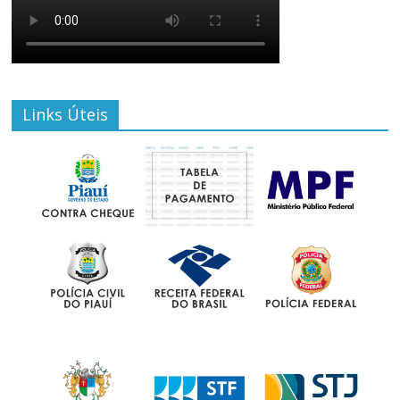
Links Úteis