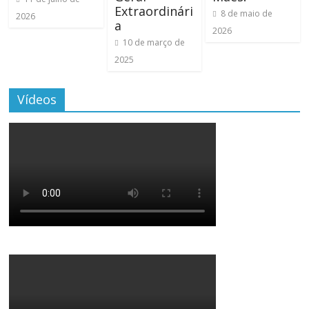
Extraordinári
8 de maio de
2026
a
2026
10 de março de
2025
Vídeos