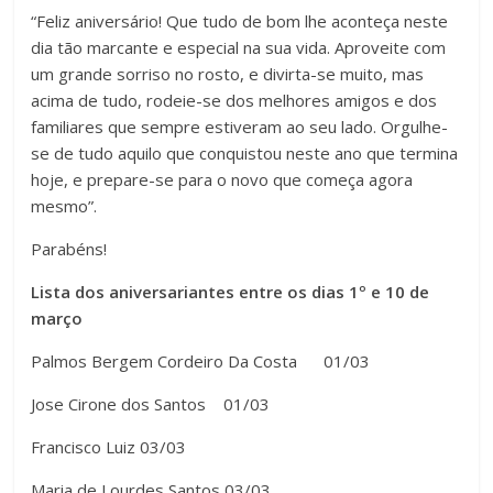
“Feliz aniversário! Que tudo de bom lhe aconteça neste
dia tão marcante e especial na sua vida. Aproveite com
um grande sorriso no rosto, e divirta-se muito, mas
acima de tudo, rodeie-se dos melhores amigos e dos
familiares que sempre estiveram ao seu lado. Orgulhe-
se de tudo aquilo que conquistou neste ano que termina
hoje, e prepare-se para o novo que começa agora
mesmo”.
Parabéns!
Lista dos aniversariantes entre os dias 1º e 10 de
março
Palmos Bergem Cordeiro Da Costa 01/03
Jose Cirone dos Santos 01/03
Francisco Luiz 03/03
Maria de Lourdes Santos 03/03