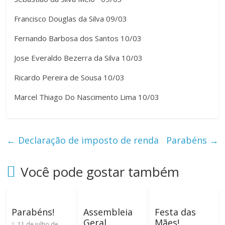
Francisco Douglas da Silva 09/03
Fernando Barbosa dos Santos 10/03
Jose Everaldo Bezerra da Silva 10/03
Ricardo Pereira de Sousa 10/03
Marcel Thiago Do Nascimento Lima 10/03
←
Declaração de imposto de renda
Parabéns
→
Você pode gostar também
Parabéns!
Assembleia
Festa das
Geral
Mães!
11 de julho de