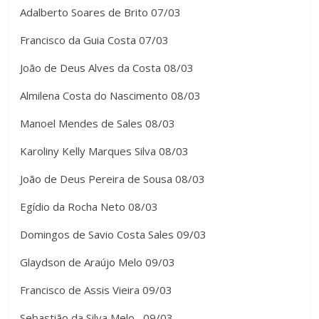
Adalberto Soares de Brito 07/03
Francisco da Guia Costa 07/03
João de Deus Alves da Costa 08/03
Almilena Costa do Nascimento 08/03
Manoel Mendes de Sales 08/03
Karoliny Kelly Marques Silva 08/03
João de Deus Pereira de Sousa 08/03
Egídio da Rocha Neto 08/03
Domingos de Savio Costa Sales 09/03
Glaydson de Araújo Melo 09/03
Francisco de Assis Vieira 09/03
Sebastião da Silva Melo 09/03