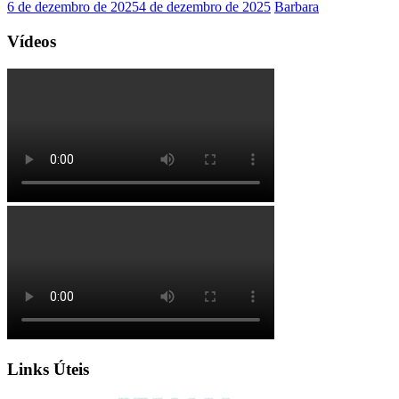
6 de dezembro de 2025
4 de dezembro de 2025
Barbara
Vídeos
Links Úteis