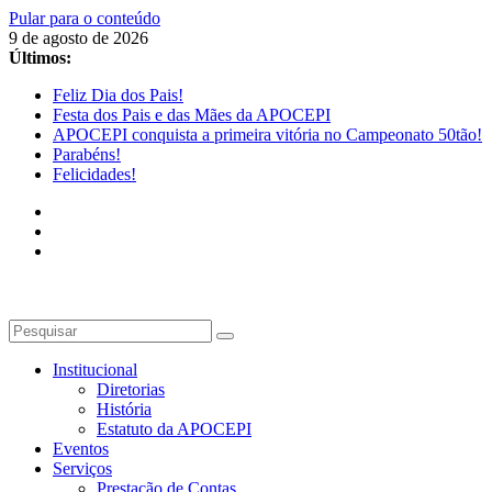
Pular para o conteúdo
9 de agosto de 2026
Últimos:
Feliz Dia dos Pais!
Festa dos Pais e das Mães da APOCEPI
APOCEPI conquista a primeira vitória no Campeonato 50tão!
Parabéns!
Felicidades!
Institucional
Diretorias
História
Estatuto da APOCEPI
Eventos
Serviços
Prestação de Contas