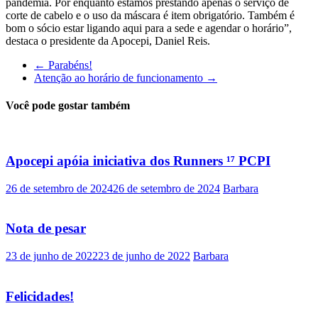
pandemia. Por enquanto estamos prestando apenas o serviço de
corte de cabelo e o uso da máscara é item obrigatório. Também é
bom o sócio estar ligando aqui para a sede e agendar o horário”,
destaca o presidente da Apocepi, Daniel Reis.
←
Parabéns!
Atenção ao horário de funcionamento
→
Você pode gostar também
Apocepi apóia iniciativa dos Runners ¹⁷ PCPI
26 de setembro de 2024
26 de setembro de 2024
Barbara
Nota de pesar
23 de junho de 2022
23 de junho de 2022
Barbara
Felicidades!