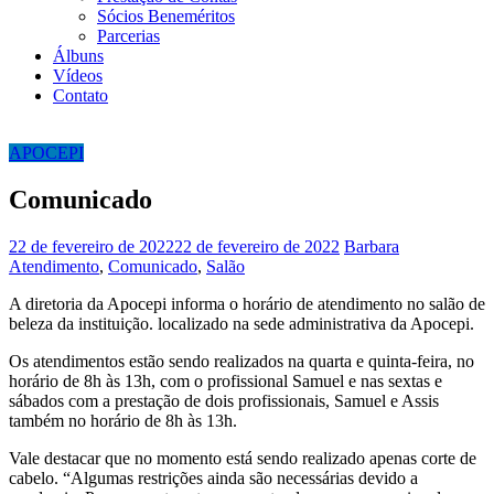
Sócios Beneméritos
Parcerias
Álbuns
Vídeos
Contato
APOCEPI
Comunicado
22 de fevereiro de 2022
22 de fevereiro de 2022
Barbara
Atendimento
,
Comunicado
,
Salão
A diretoria da Apocepi informa o horário de atendimento no salão de
beleza da instituição. localizado na sede administrativa da Apocepi.
Os atendimentos estão sendo realizados na quarta e quinta-feira, no
horário de 8h às 13h, com o profissional Samuel e nas sextas e
sábados com a prestação de dois profissionais, Samuel e Assis
também no horário de 8h às 13h.
Vale destacar que no momento está sendo realizado apenas corte de
cabelo. “Algumas restrições ainda são necessárias devido a