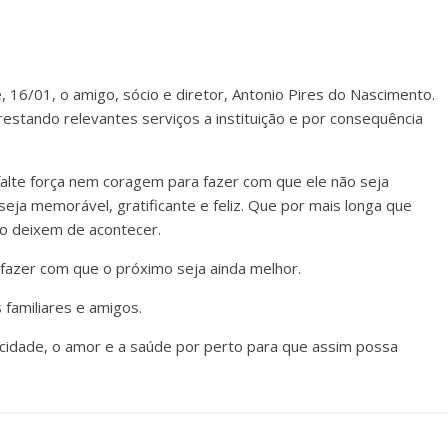
e, 16/01, o amigo, sócio e diretor, Antonio Pires do Nascimento.
restando relevantes serviços a instituição e por consequência
falte força nem coragem para fazer com que ele não seja
eja memorável, gratificante e feliz. Que por mais longa que
ão deixem de acontecer.
 fazer com que o próximo seja ainda melhor.
 familiares e amigos.
cidade, o amor e a saúde por perto para que assim possa