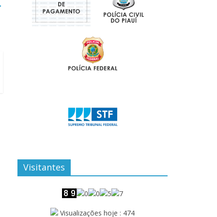
→
Visitantes
Visualizações hoje : 474