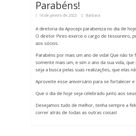
Parabéns!
16 de janeiro de 2022
Barbara
A diretoria da Apocepi parabeniza no dia de hoj
O diretor Pires exerce o cargo de tesoureiro, p
aos sócios.
Parabéns por mais um ano de vida! Que não te 
somente mais um, e sim o ano da sua vida, que s
seja a busca pelas suas realizações, que elas n
Aproveite esse aniversário para se fortalecer e
Que o dia de hoje seja celebrado junto aos seus
Desejamos tudo de melhor, tenha sempre a feli
correr atrás de todas as outras coisas!