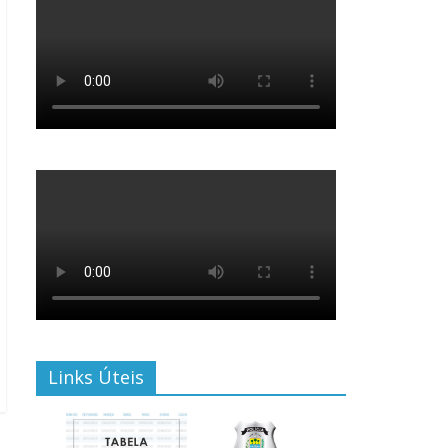
Links Úteis