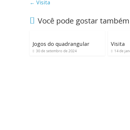
←
Visita
Você pode gostar também
Jogos do quadrangular
Visita
30 de setembro de 2024
14 de jan