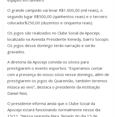
equipes em dinheiro.
O grande campeão vai levar R$1.000,00 (mil reais), o
segundo lugar R$500,00 (quinhentos reais) e o terceiro
colocador$250,00 (duzentos e cinquenta reais).
Os jogos são realizados no Clube Social da Apocepi,
localizado na Avenida Presidente Kenedy, bairro Socopo.
Os jogos desse domingo terão narração e serão
gravados.
A diretoria da Apocepi convida os sócios para
prestigiarem o evento esportivo. “Esperamos contar
com a presença do nosso sócio nesse domingo, além de
prestigiarem os jogos do Quarentão, também teremos
música ao vivo”, destaca o presidente da instituição
Daniel Reis.
O presidente informa ainda que o Clube Social da
Apocepi estará funcionando normalmente nesse dia
15/11. “Nessa segunda-feira, feriado do dia 15 de