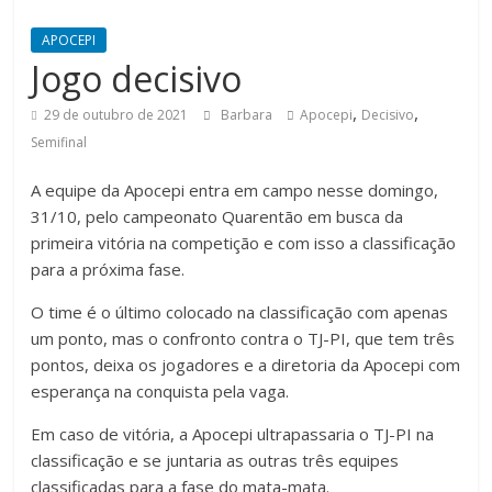
APOCEPI
Jogo decisivo
,
,
29 de outubro de 2021
Barbara
Apocepi
Decisivo
Semifinal
A equipe da Apocepi entra em campo nesse domingo,
31/10, pelo campeonato Quarentão em busca da
primeira vitória na competição e com isso a classificação
para a próxima fase.
O time é o último colocado na classificação com apenas
um ponto, mas o confronto contra o TJ-PI, que tem três
pontos, deixa os jogadores e a diretoria da Apocepi com
esperança na conquista pela vaga.
Em caso de vitória, a Apocepi ultrapassaria o TJ-PI na
classificação e se juntaria as outras três equipes
classificadas para a fase do mata-mata.