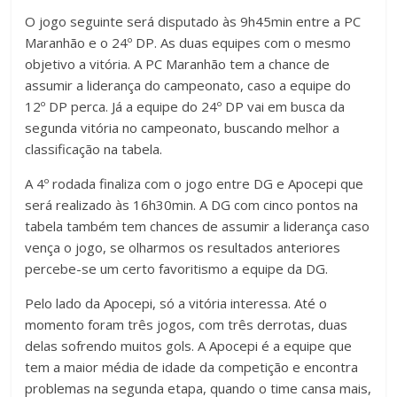
O jogo seguinte será disputado às 9h45min entre a PC
Maranhão e o 24º DP. As duas equipes com o mesmo
objetivo a vitória. A PC Maranhão tem a chance de
assumir a liderança do campeonato, caso a equipe do
12º DP perca. Já a equipe do 24º DP vai em busca da
segunda vitória no campeonato, buscando melhor a
classificação na tabela.
A 4º rodada finaliza com o jogo entre DG e Apocepi que
será realizado às 16h30min. A DG com cinco pontos na
tabela também tem chances de assumir a liderança caso
vença o jogo, se olharmos os resultados anteriores
percebe-se um certo favoritismo a equipe da DG.
Pelo lado da Apocepi, só a vitória interessa. Até o
momento foram três jogos, com três derrotas, duas
delas sofrendo muitos gols. A Apocepi é a equipe que
tem a maior média de idade da competição e encontra
problemas na segunda etapa, quando o time cansa mais,