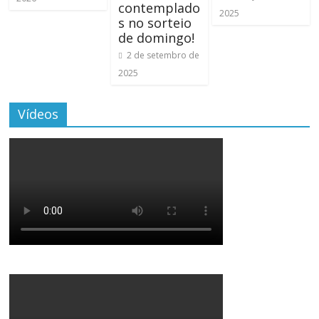
contemplado
2025
s no sorteio
de domingo!
2 de setembro de
2025
Vídeos