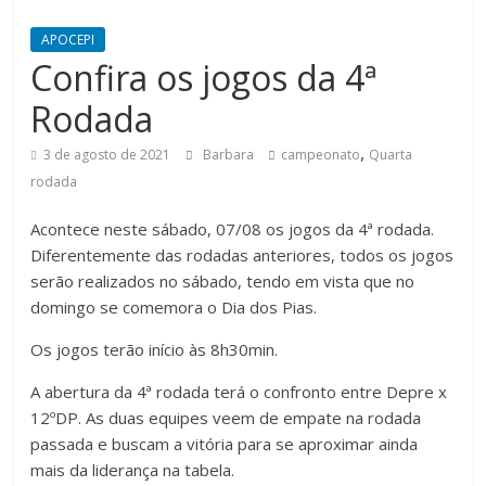
APOCEPI
Confira os jogos da 4ª
Rodada
,
3 de agosto de 2021
Barbara
campeonato
Quarta
rodada
Acontece neste sábado, 07/08 os jogos da 4ª rodada.
Diferentemente das rodadas anteriores, todos os jogos
serão realizados no sábado, tendo em vista que no
domingo se comemora o Dia dos Pias.
Os jogos terão início às 8h30min.
A abertura da 4ª rodada terá o confronto entre Depre x
12ºDP. As duas equipes veem de empate na rodada
passada e buscam a vitória para se aproximar ainda
mais da liderança na tabela.