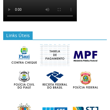
Links Úteis