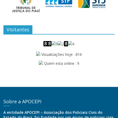
Visitantes
Visualizações hoje : 816
Quem esta online : 9
Sobre a APOCEPI
A entidade APOCEPI – Associação dos Policiais Civis do
Estado do Piauí, foi fundada por um grupo de policiais civis