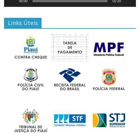
00:00
02:20
Links Úteis