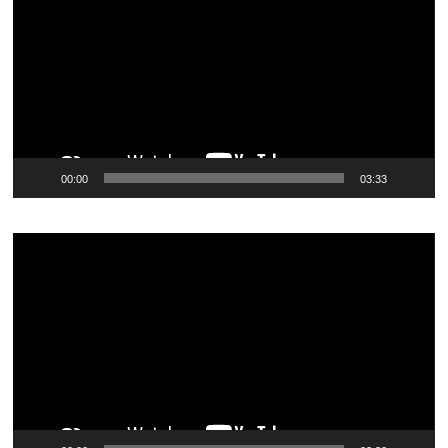
vídeo
00:00
03:33
Tocador
de
vídeo