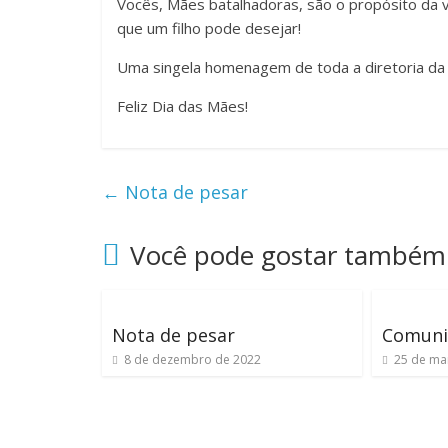
Vocês, Mães batalhadoras, são o propósito da v
que um filho pode desejar!
Uma singela homenagem de toda a diretoria da 
Feliz Dia das Mães!
←
Nota de pesar
Você pode gostar também
Nota de pesar
Comuni
8 de dezembro de 2022
25 de ma