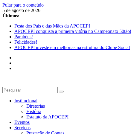
Pular para o conteúdo
5 de agosto de 2026
Últimos:
Festa dos Pais e das Mães da APOCEPI
APOCEPI conquista a primeira vitória no Campeonato 50tão!
Parabéns!
Felicidades!
APOCEPI investe em melhorias na estrutura do Clube Social
Institucional
Diretorias
História
Estatuto da APOCEPI
Eventos
Serviços
Prestação de Contas