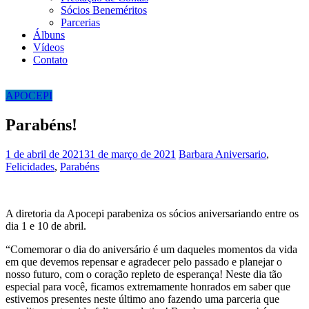
Sócios Beneméritos
Parcerias
Álbuns
Vídeos
Contato
APOCEPI
Parabéns!
1 de abril de 2021
31 de março de 2021
Barbara
Aniversario
,
Felicidades
,
Parabéns
A diretoria da Apocepi parabeniza os sócios aniversariando entre os
dia 1 e 10 de abril.
“Comemorar o dia do aniversário é um daqueles momentos da vida
em que devemos repensar e agradecer pelo passado e planejar o
nosso futuro, com o coração repleto de esperança! Neste dia tão
especial para você, ficamos extremamente honrados em saber que
estivemos presentes neste último ano fazendo uma parceria que