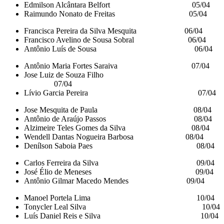
Edmilson Alcântara Belfort 05/04
Raimundo Nonato de Freitas 05/04
Francisca Pereira da Silva Mesquita 06/04
Francisco Avelino de Sousa Sobral 06/04
Antônio Luís de Sousa 06/04
Antônio Maria Fortes Saraiva 07/04
Jose Luiz de Souza Filho
07/04
Lívio Garcia Pereira 07/04
Jose Mesquita de Paula 08/04
Antônio de Araújo Passos 08/04
Alzimeire Teles Gomes da Silva 08/04
Wendell Dantas Nogueira Barbosa 08/04
Denílson Saboia Paes 08/04
Carlos Ferreira da Silva 09/04
José Élio de Meneses 09/04
Antônio Gilmar Macedo Mendes 09/04
Manoel Portela Lima 10/04
Tonycler Leal Silva 10/04
Luís Daniel Reis e Silva 10/04