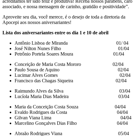
acreditamos ter sido feliz e produtiva! Receba nossos parabéns, caro
associado, e nossa mensagem de carinho, gratidão e positividade”.
Aproveite seu dia, você merece, é o desejo de toda a diretoria da
Apocepi aos nossos aniversariantes!
Lista dos aniversariantes entre os dia 1 e 10 de abril
Antônio Lisboa de Miranda 01/ 04
José Nilton Nunes Filho 01/04
Petrônio Portela Soares Moura 01/04
Conceição de Maria Costa Mororo 02/04
Paulo Sousa de Aquino 02/04
Lucimar Alves Gomes 02/04
Francisco das Chagas Siqueira 02/04
Raimundo Alves da Silva 03/04
Lucíola Maria Dias Madeira 03/04
Maria da Conceição Costa Souza 04/04
Evaldo Rodrigues da Costa 04/04
Gilvan Viana Lima 04/04
Marcelino Gonçalves Dias Filho 04/04
Abraão Rodrigues Viana 05/04