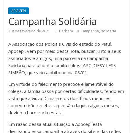
APOCEPI
Campanha Solidária
,
8 de fevereiro de 2021
Barbara
Campanha
solidária
A Associação dos Policiais Civis do estado do Piauí,
Apocepi, vem por meio desta nota, buscar junto a seus
associados e amigos, uma parceria na Campanha
Solidária para ajudar a família colega APC DIESY LESS
SIMEÃO, que veio a óbito no dia 08/01.
Em virtude do falecimento precoce e lamentável do
colega, a família passa por certas dificuldades, tendo em
vista que a viúva Dilmara e os dois filhos menores,
somente irão receber a pensão daqui a alguns meses,
devido a burocracia estatal!
Em razão dessa atual situação a Apocepi está
divulgando essa campanha através do site e das redes