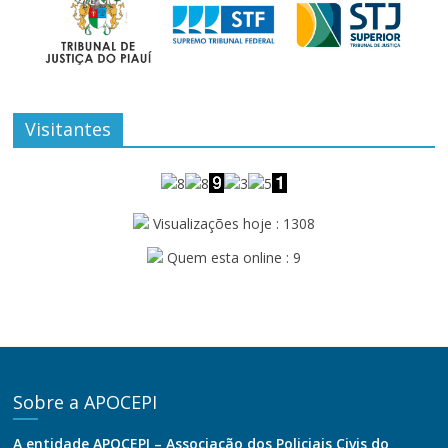
Visitantes
Visualizações hoje : 1308
Quem esta online : 9
Sobre a APOCEPI
A entidade APOCEPI – Associação dos Policiais Civis do