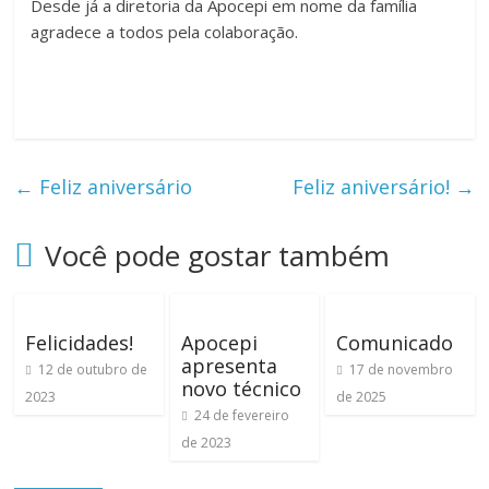
Desde já a diretoria da Apocepi em nome da família
agradece a todos pela colaboração.
←
Feliz aniversário
Feliz aniversário!
→
Você pode gostar também
Felicidades!
Apocepi
Comunicado
apresenta
12 de outubro de
17 de novembro
novo técnico
2023
de 2025
24 de fevereiro
de 2023