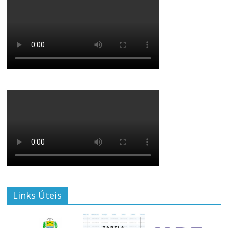
Links Úteis