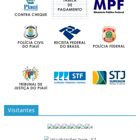
Visitantes
Visualizações hoje : 67