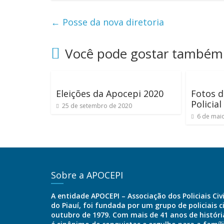
←
Posse da nova diretoria
Você pode gostar também
Eleições da Apocepi 2020
Fotos d
Policial 
25 de setembro de 2020
6 de mai
Sobre a APOCEPI
A entidade APOCEPI – Associação dos Policiais Civ
do Piauí, foi fundada por um grupo de policiais c
outubro de 1979. Com mais de 41 anos de história