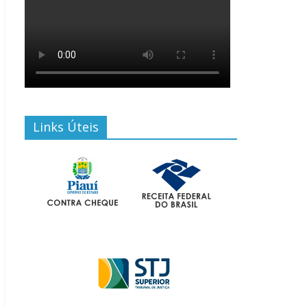
Links Úteis