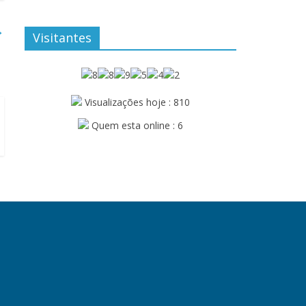
→
Visitantes
Visualizações hoje : 810
Quem esta online : 6