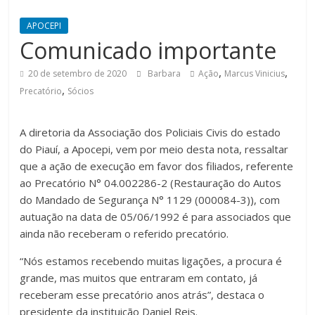
APOCEPI
Comunicado importante
,
,
20 de setembro de 2020
Barbara
Ação
Marcus Vinicius
,
Precatório
Sócios
A diretoria da Associação dos Policiais Civis do estado
do Piauí, a Apocepi, vem por meio desta nota, ressaltar
que a ação de execução em favor dos filiados, referente
ao Precatório N° 04.002286-2 (Restauração do Autos
do Mandado de Segurança N° 1129 (000084-3)), com
autuação na data de 05/06/1992 é para associados que
ainda não receberam o referido precatório.
“Nós estamos recebendo muitas ligações, a procura é
grande, mas muitos que entraram em contato, já
receberam esse precatório anos atrás”, destaca o
presidente da instituição Daniel Reis.