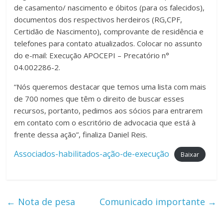
de casamento/ nascimento e óbitos (para os falecidos),
documentos dos respectivos herdeiros (RG,CPF,
Certidão de Nascimento), comprovante de residência e
telefones para contato atualizados. Colocar no assunto
do e-mail: Execução APOCEPI – Precatório n°
04.002286-2.
“Nós queremos destacar que temos uma lista com mais
de 700 nomes que têm o direito de buscar esses
recursos, portanto, pedimos aos sócios para entrarem
em contato com o escritório de advocacia que está à
frente dessa ação”, finaliza Daniel Reis.
Associados-habilitados-ação-de-execução
Baixar
←
Nota de pesa
Comunicado importante
→