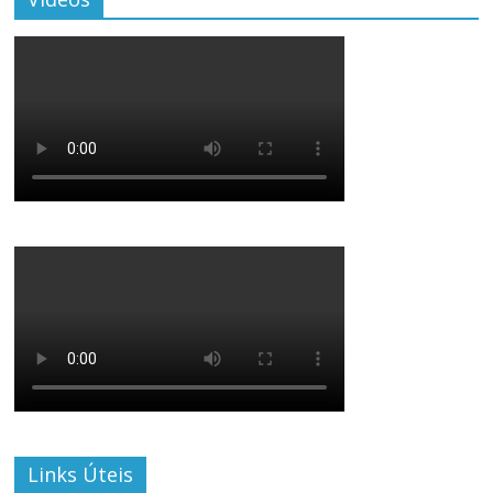
Links Úteis